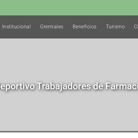
Institucional
Gremiales
Beneficios
Turismo
C
Deportivo Trabajadores de Farma