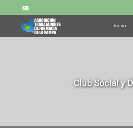
Inicio
Club Social y 