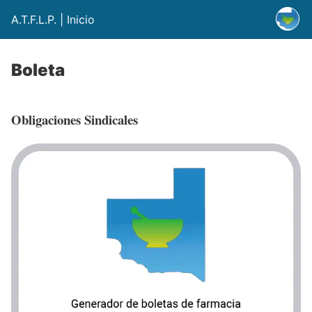
A.T.F.L.P. | Inicio
Boleta
Obligaciones Sindicales